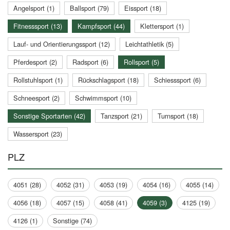
Angelsport (1)
Ballsport (79)
Eissport (18)
Fitnesssport (13)
Kampfsport (44)
Klettersport (1)
Lauf- und Orientierungssport (12)
Leichtathletik (5)
Pferdesport (2)
Radsport (6)
Rollsport (5)
Rollstuhlsport (1)
Rückschlagsport (18)
Schiesssport (6)
Schneesport (2)
Schwimmsport (10)
Sonstige Sportarten (42)
Tanzsport (21)
Turnsport (18)
Wassersport (23)
PLZ
4051 (28)
4052 (31)
4053 (19)
4054 (16)
4055 (14)
4056 (18)
4057 (15)
4058 (41)
4059 (3)
4125 (19)
4126 (1)
Sonstige (74)