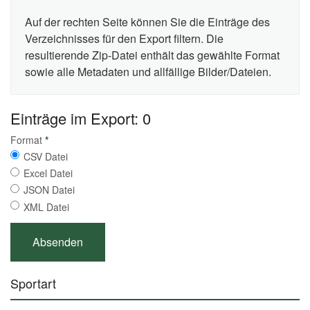
Auf der rechten Seite können Sie die Einträge des
Verzeichnisses für den Export filtern. Die
resultierende Zip-Datei enthält das gewählte Format
sowie alle Metadaten und allfällige Bilder/Dateien.
Einträge im Export: 0
Format
*
CSV Datei
Excel Datei
JSON Datei
XML Datei
Sportart