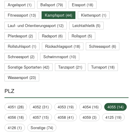
Angelsport (1)
Ballsport (79)
Eissport (18)
Fitnesssport (13)
Kampfsport (44)
Klettersport (1)
Lauf- und Orientierungssport (12)
Leichtathletik (5)
Pferdesport (2)
Radsport (6)
Rollsport (5)
Rollstuhlsport (1)
Rückschlagsport (18)
Schiesssport (6)
Schneesport (2)
Schwimmsport (10)
Sonstige Sportarten (42)
Tanzsport (21)
Turnsport (18)
Wassersport (23)
PLZ
4051 (28)
4052 (31)
4053 (19)
4054 (16)
4055 (14)
4056 (18)
4057 (15)
4058 (41)
4059 (3)
4125 (19)
4126 (1)
Sonstige (74)