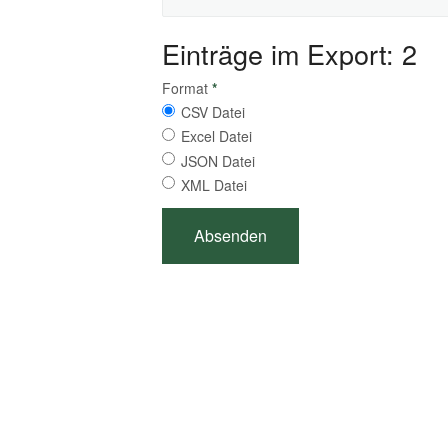
Einträge im Export: 2
Format
*
CSV Datei
Excel Datei
JSON Datei
XML Datei