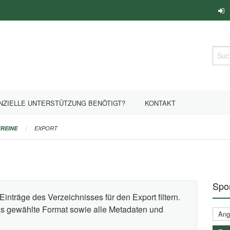
Such
NZIELLE UNTERSTÜTZUNG BENÖTIGT?
KONTAKT
REINE
EXPORT
Spor
Einträge des Verzeichnisses für den Export filtern.
das gewählte Format sowie alle Metadaten und
Ange