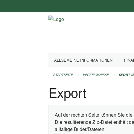
Navigation
überspringen
ALLGEMEINE INFORMATIONEN
FINA
STARTSEITE
VERZEICHNISSE
SPORTVE
Export
Auf der rechten Seite können Sie die 
Die resultierende Zip-Datei enthält 
allfällige Bilder/Dateien.