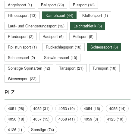
Angelsport (1)
Ballsport (79)
Eissport (18)
Fitnesssport (13)
Kampfsport (44)
Klettersport (1)
Lauf- und Orientierungssport (12)
Leichtathletik (5)
Pferdesport (2)
Radsport (6)
Rollsport (5)
Rollstuhlsport (1)
Rückschlagsport (18)
Schiesssport (6)
Schneesport (2)
Schwimmsport (10)
Sonstige Sportarten (42)
Tanzsport (21)
Turnsport (18)
Wassersport (23)
PLZ
4051 (28)
4052 (31)
4053 (19)
4054 (16)
4055 (14)
4056 (18)
4057 (15)
4058 (41)
4059 (3)
4125 (19)
4126 (1)
Sonstige (74)