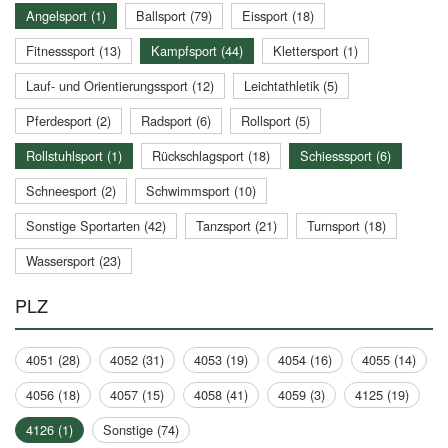
Angelsport (1)
Ballsport (79)
Eissport (18)
Fitnesssport (13)
Kampfsport (44)
Klettersport (1)
Lauf- und Orientierungssport (12)
Leichtathletik (5)
Pferdesport (2)
Radsport (6)
Rollsport (5)
Rollstuhlsport (1)
Rückschlagsport (18)
Schiesssport (6)
Schneesport (2)
Schwimmsport (10)
Sonstige Sportarten (42)
Tanzsport (21)
Turnsport (18)
Wassersport (23)
PLZ
4051 (28)
4052 (31)
4053 (19)
4054 (16)
4055 (14)
4056 (18)
4057 (15)
4058 (41)
4059 (3)
4125 (19)
4126 (1)
Sonstige (74)