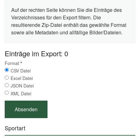
Auf der rechten Seite können Sie die Einträge des
Verzeichnisses für den Export filtern. Die
resultierende Zip-Datei enthält das gewählte Format
sowie alle Metadaten und allfällige Bilder/Dateien.
Einträge im Export: 0
Format
*
CSV Datei
Excel Datei
JSON Datei
XML Datei
Sportart