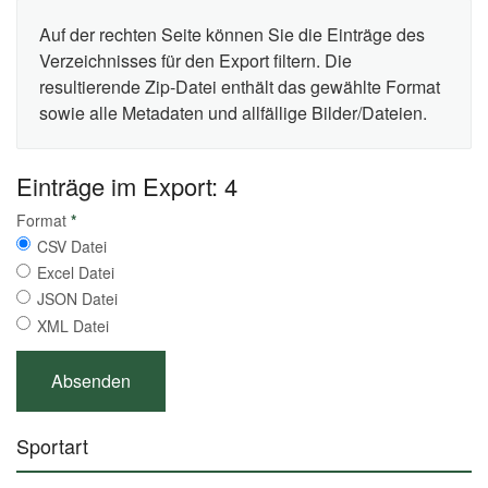
Auf der rechten Seite können Sie die Einträge des
Verzeichnisses für den Export filtern. Die
resultierende Zip-Datei enthält das gewählte Format
sowie alle Metadaten und allfällige Bilder/Dateien.
Einträge im Export: 4
Format
*
CSV Datei
Excel Datei
JSON Datei
XML Datei
Sportart