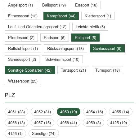
Angelsport (1)
Ballsport (79)
Eissport (18)
Fitnesssport (13)
Kampfsport (44)
Klettersport (1)
Lauf- und Orientierungssport (12)
Leichtathletik (5)
Pferdesport (2)
Radsport (6)
Rollsport (5)
Rollstuhlsport (1)
Rückschlagsport (18)
Schiesssport (6)
Schneesport (2)
Schwimmsport (10)
Sonstige Sportarten (42)
Tanzsport (21)
Turnsport (18)
Wassersport (23)
PLZ
4051 (28)
4052 (31)
4053 (19)
4054 (16)
4055 (14)
4056 (18)
4057 (15)
4058 (41)
4059 (3)
4125 (19)
4126 (1)
Sonstige (74)