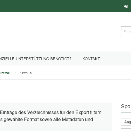
Such
NZIELLE UNTERSTÜTZUNG BENÖTIGT?
KONTAKT
REINE
EXPORT
Spor
Einträge des Verzeichnisses für den Export filtern.
das gewählte Format sowie alle Metadaten und
Ange