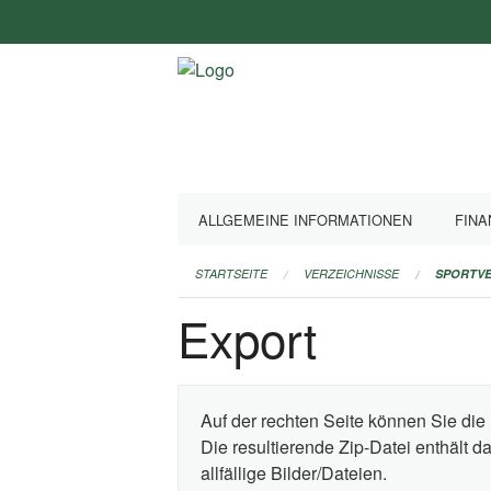
Navigation
überspringen
ALLGEMEINE INFORMATIONEN
FINA
STARTSEITE
VERZEICHNISSE
SPORTVE
Export
Auf der rechten Seite können Sie die 
Die resultierende Zip-Datei enthält 
allfällige Bilder/Dateien.