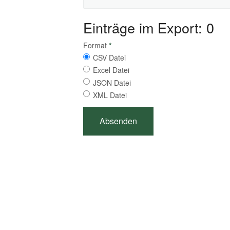
Einträge im Export: 0
Format
*
CSV Datei
Excel Datei
JSON Datei
XML Datei