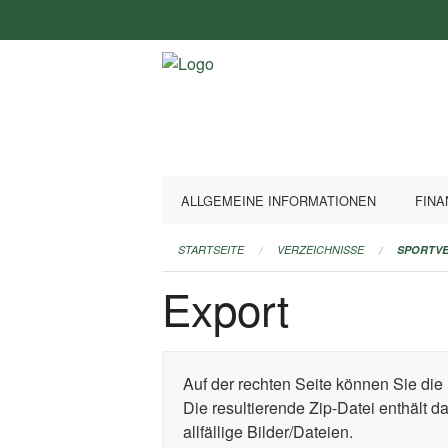
Navigation
überspringen
ALLGEMEINE INFORMATIONEN
FINA
STARTSEITE
VERZEICHNISSE
SPORTVE
Export
Auf der rechten Seite können Sie die 
Die resultierende Zip-Datei enthält 
allfällige Bilder/Dateien.