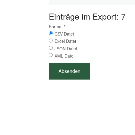
Einträge im Export: 7
Format
*
CSV Datei
Excel Datei
JSON Datei
XML Datei