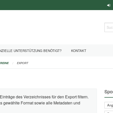
Such
NZIELLE UNTERSTÜTZUNG BENÖTIGT?
KONTAKT
REINE
EXPORT
Spor
Einträge des Verzeichnisses für den Export filtern.
das gewählte Format sowie alle Metadaten und
Ange