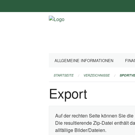
Navigation
überspringen
ALLGEMEINE INFORMATIONEN
FINA
STARTSEITE
VERZEICHNISSE
SPORTVE
Export
Auf der rechten Seite können Sie die 
Die resultierende Zip-Datei enthält 
allfällige Bilder/Dateien.