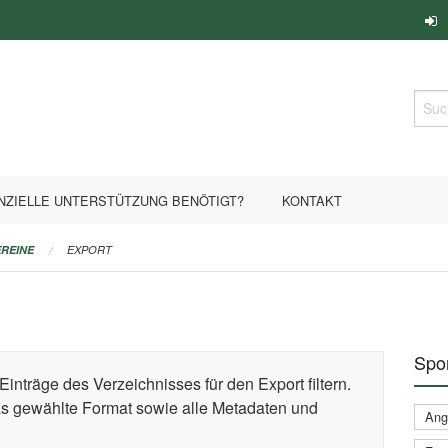
Such
NZIELLE UNTERSTÜTZUNG BENÖTIGT?
KONTAKT
REINE
EXPORT
Spor
Einträge des Verzeichnisses für den Export filtern.
das gewählte Format sowie alle Metadaten und
Ange