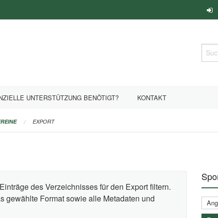
Such
NZIELLE UNTERSTÜTZUNG BENÖTIGT?
KONTAKT
REINE
EXPORT
Spor
Einträge des Verzeichnisses für den Export filtern.
das gewählte Format sowie alle Metadaten und
Ange