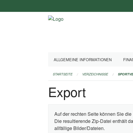
Navigation
überspringen
ALLGEMEINE INFORMATIONEN
FINA
STARTSEITE
VERZEICHNISSE
SPORTVE
Export
Auf der rechten Seite können Sie die 
Die resultierende Zip-Datei enthält 
allfällige Bilder/Dateien.