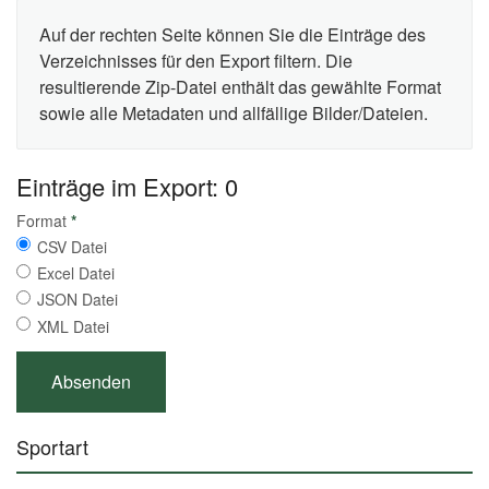
Auf der rechten Seite können Sie die Einträge des
Verzeichnisses für den Export filtern. Die
resultierende Zip-Datei enthält das gewählte Format
sowie alle Metadaten und allfällige Bilder/Dateien.
Einträge im Export: 0
Format
*
CSV Datei
Excel Datei
JSON Datei
XML Datei
Sportart