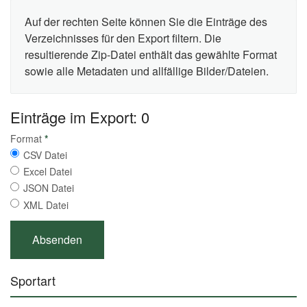
Auf der rechten Seite können Sie die Einträge des
Verzeichnisses für den Export filtern. Die
resultierende Zip-Datei enthält das gewählte Format
sowie alle Metadaten und allfällige Bilder/Dateien.
Einträge im Export: 0
Format
*
CSV Datei
Excel Datei
JSON Datei
XML Datei
Sportart