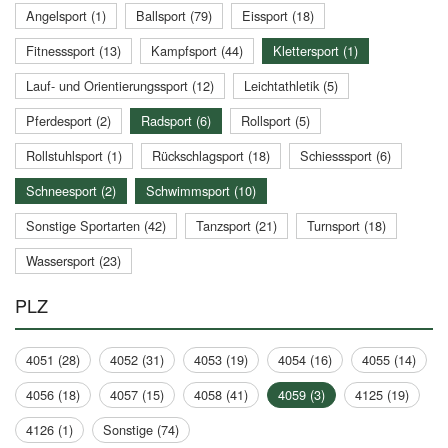
Angelsport (1)
Ballsport (79)
Eissport (18)
Fitnesssport (13)
Kampfsport (44)
Klettersport (1)
Lauf- und Orientierungssport (12)
Leichtathletik (5)
Pferdesport (2)
Radsport (6)
Rollsport (5)
Rollstuhlsport (1)
Rückschlagsport (18)
Schiesssport (6)
Schneesport (2)
Schwimmsport (10)
Sonstige Sportarten (42)
Tanzsport (21)
Turnsport (18)
Wassersport (23)
PLZ
4051 (28)
4052 (31)
4053 (19)
4054 (16)
4055 (14)
4056 (18)
4057 (15)
4058 (41)
4059 (3)
4125 (19)
4126 (1)
Sonstige (74)