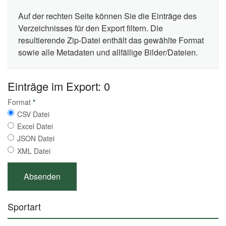
Auf der rechten Seite können Sie die Einträge des
Verzeichnisses für den Export filtern. Die
resultierende Zip-Datei enthält das gewählte Format
sowie alle Metadaten und allfällige Bilder/Dateien.
Einträge im Export: 0
Format
*
CSV Datei
Excel Datei
JSON Datei
XML Datei
Sportart