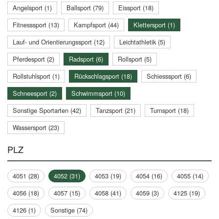
Angelsport (1)
Ballsport (79)
Eissport (18)
Fitnesssport (13)
Kampfsport (44)
Klettersport (1)
Lauf- und Orientierungssport (12)
Leichtathletik (5)
Pferdesport (2)
Radsport (6)
Rollsport (5)
Rollstuhlsport (1)
Rückschlagsport (18)
Schiesssport (6)
Schneesport (2)
Schwimmsport (10)
Sonstige Sportarten (42)
Tanzsport (21)
Turnsport (18)
Wassersport (23)
PLZ
4051 (28)
4052 (31)
4053 (19)
4054 (16)
4055 (14)
4056 (18)
4057 (15)
4058 (41)
4059 (3)
4125 (19)
4126 (1)
Sonstige (74)