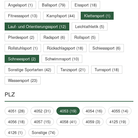
Angelsport (1)
Ballsport (79)
Eissport (18)
Fitnesssport (13)
Kampfsport (44)
Klettersport (1)
Lauf- und Orientierungssport (12)
Leichtathletik (5)
Pferdesport (2)
Radsport (6)
Rollsport (5)
Rollstuhlsport (1)
Rückschlagsport (18)
Schiesssport (6)
Schneesport (2)
Schwimmsport (10)
Sonstige Sportarten (42)
Tanzsport (21)
Turnsport (18)
Wassersport (23)
PLZ
4051 (28)
4052 (31)
4053 (19)
4054 (16)
4055 (14)
4056 (18)
4057 (15)
4058 (41)
4059 (3)
4125 (19)
4126 (1)
Sonstige (74)