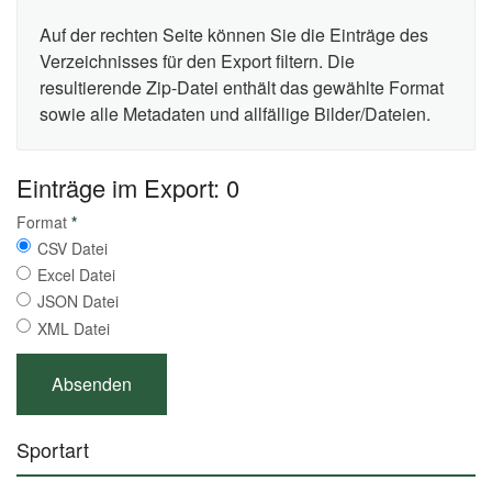
Auf der rechten Seite können Sie die Einträge des
Verzeichnisses für den Export filtern. Die
resultierende Zip-Datei enthält das gewählte Format
sowie alle Metadaten und allfällige Bilder/Dateien.
Einträge im Export: 0
Format
*
CSV Datei
Excel Datei
JSON Datei
XML Datei
Sportart