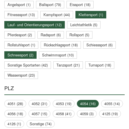
Angelsport (1)
Ballsport (79)
Eissport (18)
Fitnesssport (13)
Kampfsport (44)
Klettersport (1)
Lauf- und Orientierungssport (12)
Leichtathletik (5)
Pferdesport (2)
Radsport (6)
Rollsport (5)
Rollstuhlsport (1)
Rückschlagsport (18)
Schiesssport (6)
Schneesport (2)
Schwimmsport (10)
Sonstige Sportarten (42)
Tanzsport (21)
Turnsport (18)
Wassersport (23)
PLZ
4051 (28)
4052 (31)
4053 (19)
4054 (16)
4055 (14)
4056 (18)
4057 (15)
4058 (41)
4059 (3)
4125 (19)
4126 (1)
Sonstige (74)