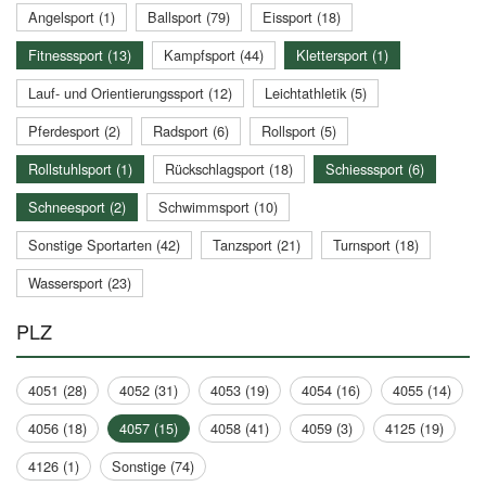
Angelsport (1)
Ballsport (79)
Eissport (18)
Fitnesssport (13)
Kampfsport (44)
Klettersport (1)
Lauf- und Orientierungssport (12)
Leichtathletik (5)
Pferdesport (2)
Radsport (6)
Rollsport (5)
Rollstuhlsport (1)
Rückschlagsport (18)
Schiesssport (6)
Schneesport (2)
Schwimmsport (10)
Sonstige Sportarten (42)
Tanzsport (21)
Turnsport (18)
Wassersport (23)
PLZ
4051 (28)
4052 (31)
4053 (19)
4054 (16)
4055 (14)
4056 (18)
4057 (15)
4058 (41)
4059 (3)
4125 (19)
4126 (1)
Sonstige (74)