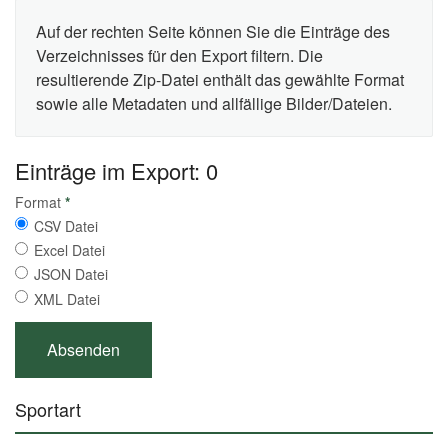
Auf der rechten Seite können Sie die Einträge des
Verzeichnisses für den Export filtern. Die
resultierende Zip-Datei enthält das gewählte Format
sowie alle Metadaten und allfällige Bilder/Dateien.
Einträge im Export: 0
Format
*
CSV Datei
Excel Datei
JSON Datei
XML Datei
Sportart