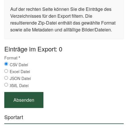
Auf der rechten Seite können Sie die Einträge des
Verzeichnisses für den Export filtern. Die
resultierende Zip-Datei enthält das gewählte Format
sowie alle Metadaten und allfällige Bilder/Dateien.
Einträge im Export: 0
Format
*
CSV Datei
Excel Datei
JSON Datei
XML Datei
Sportart