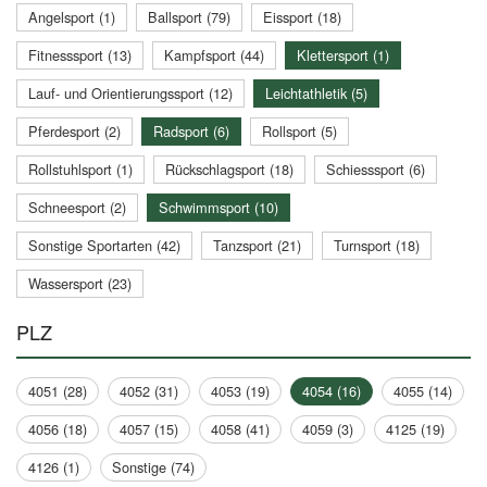
Angelsport (1)
Ballsport (79)
Eissport (18)
Fitnesssport (13)
Kampfsport (44)
Klettersport (1)
Lauf- und Orientierungssport (12)
Leichtathletik (5)
Pferdesport (2)
Radsport (6)
Rollsport (5)
Rollstuhlsport (1)
Rückschlagsport (18)
Schiesssport (6)
Schneesport (2)
Schwimmsport (10)
Sonstige Sportarten (42)
Tanzsport (21)
Turnsport (18)
Wassersport (23)
PLZ
4051 (28)
4052 (31)
4053 (19)
4054 (16)
4055 (14)
4056 (18)
4057 (15)
4058 (41)
4059 (3)
4125 (19)
4126 (1)
Sonstige (74)