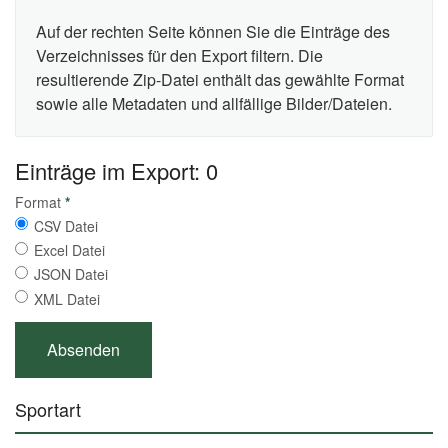
Auf der rechten Seite können Sie die Einträge des
Verzeichnisses für den Export filtern. Die
resultierende Zip-Datei enthält das gewählte Format
sowie alle Metadaten und allfällige Bilder/Dateien.
Einträge im Export: 0
Format
*
CSV Datei
Excel Datei
JSON Datei
XML Datei
Sportart