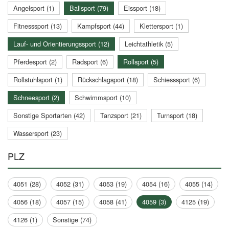
Angelsport (1)
Ballsport (79)
Eissport (18)
Fitnesssport (13)
Kampfsport (44)
Klettersport (1)
Lauf- und Orientierungssport (12)
Leichtathletik (5)
Pferdesport (2)
Radsport (6)
Rollsport (5)
Rollstuhlsport (1)
Rückschlagsport (18)
Schiesssport (6)
Schneesport (2)
Schwimmsport (10)
Sonstige Sportarten (42)
Tanzsport (21)
Turnsport (18)
Wassersport (23)
PLZ
4051 (28)
4052 (31)
4053 (19)
4054 (16)
4055 (14)
4056 (18)
4057 (15)
4058 (41)
4059 (3)
4125 (19)
4126 (1)
Sonstige (74)