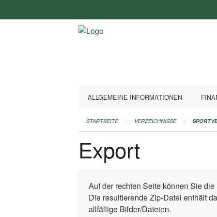
Navigation
überspringen
ALLGEMEINE INFORMATIONEN
FINA
STARTSEITE
VERZEICHNISSE
SPORTVE
Export
Auf der rechten Seite können Sie die 
Die resultierende Zip-Datei enthält 
allfällige Bilder/Dateien.