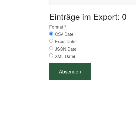
Einträge im Export: 0
Format
*
CSV Datei
Excel Datei
JSON Datei
XML Datei