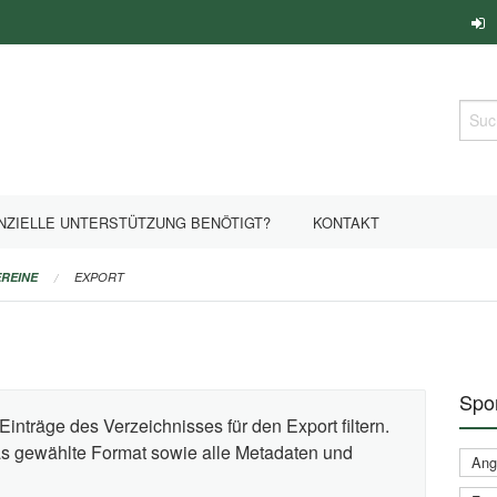
Such
NZIELLE UNTERSTÜTZUNG BENÖTIGT?
KONTAKT
REINE
EXPORT
Spor
Einträge des Verzeichnisses für den Export filtern.
das gewählte Format sowie alle Metadaten und
Ange