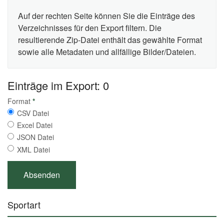
Auf der rechten Seite können Sie die Einträge des
Verzeichnisses für den Export filtern. Die
resultierende Zip-Datei enthält das gewählte Format
sowie alle Metadaten und allfällige Bilder/Dateien.
Einträge im Export: 0
Format
*
CSV Datei
Excel Datei
JSON Datei
XML Datei
Sportart