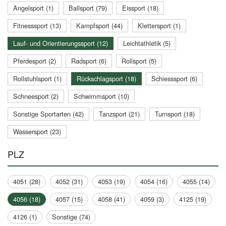
Angelsport (1)
Ballsport (79)
Eissport (18)
Fitnesssport (13)
Kampfsport (44)
Klettersport (1)
Lauf- und Orientierungssport (12)
Leichtathletik (5)
Pferdesport (2)
Radsport (6)
Rollsport (5)
Rollstuhlsport (1)
Rückschlagsport (18)
Schiesssport (6)
Schneesport (2)
Schwimmsport (10)
Sonstige Sportarten (42)
Tanzsport (21)
Turnsport (18)
Wassersport (23)
PLZ
4051 (28)
4052 (31)
4053 (19)
4054 (16)
4055 (14)
4056 (18)
4057 (15)
4058 (41)
4059 (3)
4125 (19)
4126 (1)
Sonstige (74)