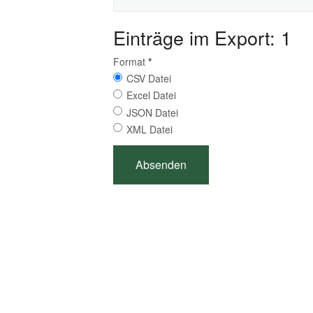
Einträge im Export: 1
Format
*
CSV Datei
Excel Datei
JSON Datei
XML Datei