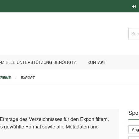
Such
NZIELLE UNTERSTÜTZUNG BENÖTIGT?
KONTAKT
REINE
EXPORT
Spor
Einträge des Verzeichnisses für den Export filtern.
das gewählte Format sowie alle Metadaten und
Ange