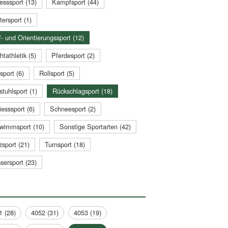
esssport (13)
Kampfsport (44)
tersport (1)
- und Orientierungssport (12)
htathletik (5)
Pferdesport (2)
sport (6)
Rollsport (5)
stuhlsport (1)
Rückschlagsport (18)
esssport (6)
Schneesport (2)
wimmsport (10)
Sonstige Sportarten (42)
zsport (21)
Turnsport (18)
sersport (23)
1 (28)
4052 (31)
4053 (19)