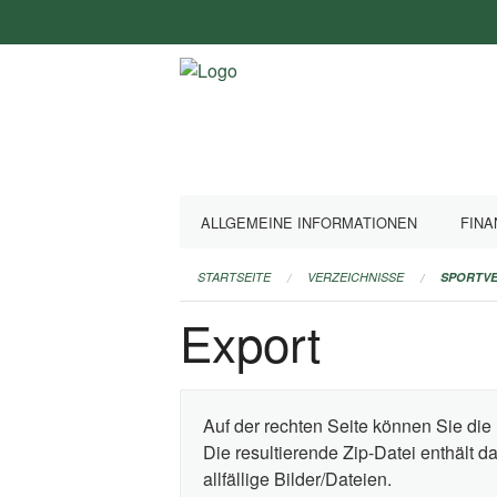
Navigation
überspringen
ALLGEMEINE INFORMATIONEN
FINA
STARTSEITE
VERZEICHNISSE
SPORTVE
Export
Auf der rechten Seite können Sie die 
Die resultierende Zip-Datei enthält 
allfällige Bilder/Dateien.