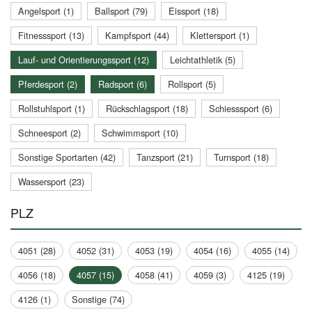
Angelsport (1)
Ballsport (79)
Eissport (18)
Fitnesssport (13)
Kampfsport (44)
Klettersport (1)
Lauf- und Orientierungssport (12)
Leichtathletik (5)
Pferdesport (2)
Radsport (6)
Rollsport (5)
Rollstuhlsport (1)
Rückschlagsport (18)
Schiesssport (6)
Schneesport (2)
Schwimmsport (10)
Sonstige Sportarten (42)
Tanzsport (21)
Turnsport (18)
Wassersport (23)
PLZ
4051 (28)
4052 (31)
4053 (19)
4054 (16)
4055 (14)
4056 (18)
4057 (15)
4058 (41)
4059 (3)
4125 (19)
4126 (1)
Sonstige (74)