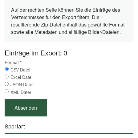
Auf der rechten Seite können Sie die Einträge des
Verzeichnisses für den Export filtern. Die
resultierende Zip-Datei enthält das gewählte Format
sowie alle Metadaten und allfällige Bilder/Dateien.
Einträge im Export: 0
Format
*
CSV Datei
Excel Datei
JSON Datei
XML Datei
Sportart