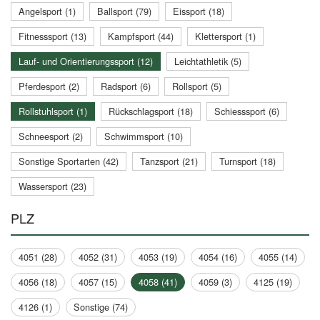
Angelsport (1)
Ballsport (79)
Eissport (18)
Fitnesssport (13)
Kampfsport (44)
Klettersport (1)
Lauf- und Orientierungssport (12)
Leichtathletik (5)
Pferdesport (2)
Radsport (6)
Rollsport (5)
Rollstuhlsport (1)
Rückschlagsport (18)
Schiesssport (6)
Schneesport (2)
Schwimmsport (10)
Sonstige Sportarten (42)
Tanzsport (21)
Turnsport (18)
Wassersport (23)
PLZ
4051 (28)
4052 (31)
4053 (19)
4054 (16)
4055 (14)
4056 (18)
4057 (15)
4058 (41)
4059 (3)
4125 (19)
4126 (1)
Sonstige (74)