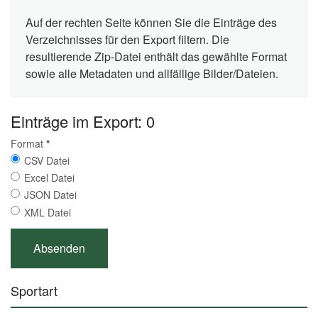
Auf der rechten Seite können Sie die Einträge des
Verzeichnisses für den Export filtern. Die
resultierende Zip-Datei enthält das gewählte Format
sowie alle Metadaten und allfällige Bilder/Dateien.
Einträge im Export: 0
Format
*
CSV Datei
Excel Datei
JSON Datei
XML Datei
Sportart