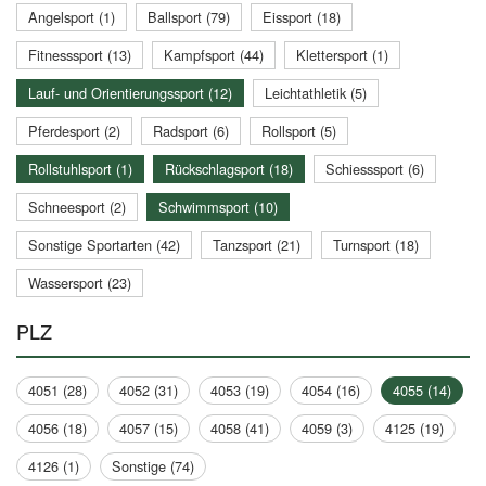
Angelsport (1)
Ballsport (79)
Eissport (18)
Fitnesssport (13)
Kampfsport (44)
Klettersport (1)
Lauf- und Orientierungssport (12)
Leichtathletik (5)
Pferdesport (2)
Radsport (6)
Rollsport (5)
Rollstuhlsport (1)
Rückschlagsport (18)
Schiesssport (6)
Schneesport (2)
Schwimmsport (10)
Sonstige Sportarten (42)
Tanzsport (21)
Turnsport (18)
Wassersport (23)
PLZ
4051 (28)
4052 (31)
4053 (19)
4054 (16)
4055 (14)
4056 (18)
4057 (15)
4058 (41)
4059 (3)
4125 (19)
4126 (1)
Sonstige (74)