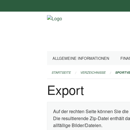
Navigation
überspringen
ALLGEMEINE INFORMATIONEN
FINA
STARTSEITE
VERZEICHNISSE
SPORTVE
Export
Auf der rechten Seite können Sie die 
Die resultierende Zip-Datei enthält 
allfällige Bilder/Dateien.