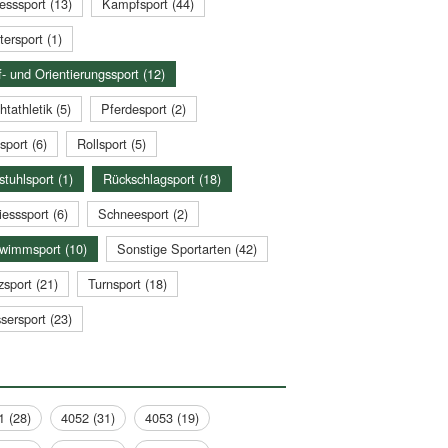
esssport (13)
Kampfsport (44)
tersport (1)
- und Orientierungssport (12)
htathletik (5)
Pferdesport (2)
sport (6)
Rollsport (5)
stuhlsport (1)
Rückschlagsport (18)
esssport (6)
Schneesport (2)
wimmsport (10)
Sonstige Sportarten (42)
zsport (21)
Turnsport (18)
sersport (23)
1 (28)
4052 (31)
4053 (19)