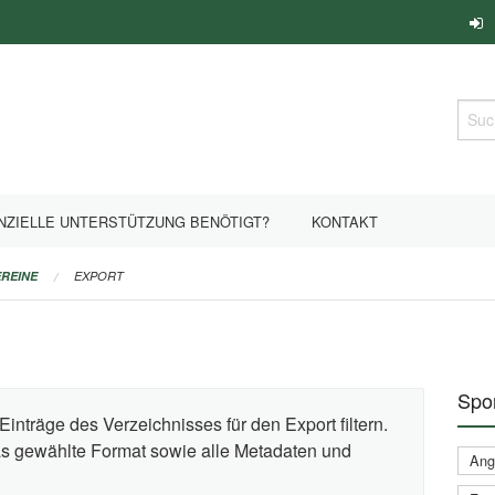
Such
NZIELLE UNTERSTÜTZUNG BENÖTIGT?
KONTAKT
REINE
EXPORT
Spor
Einträge des Verzeichnisses für den Export filtern.
das gewählte Format sowie alle Metadaten und
Ange