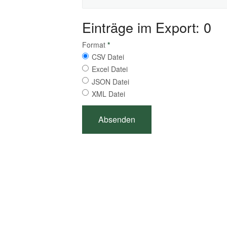
Einträge im Export: 0
Format
*
CSV Datei
Excel Datei
JSON Datei
XML Datei