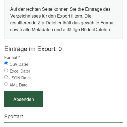
Auf der rechten Seite können Sie die Einträge des
Verzeichnisses für den Export filtern. Die
resultierende Zip-Datei enthält das gewählte Format
sowie alle Metadaten und allfällige Bilder/Dateien.
Einträge im Export: 0
Format
*
CSV Datei
Excel Datei
JSON Datei
XML Datei
Sportart