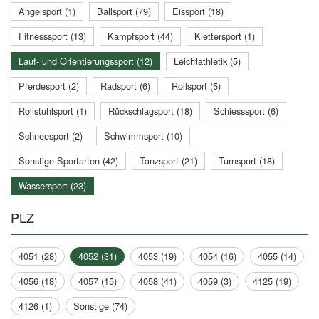
Angelsport (1)
Ballsport (79)
Eissport (18)
Fitnesssport (13)
Kampfsport (44)
Klettersport (1)
Lauf- und Orientierungssport (12)
Leichtathletik (5)
Pferdesport (2)
Radsport (6)
Rollsport (5)
Rollstuhlsport (1)
Rückschlagsport (18)
Schiesssport (6)
Schneesport (2)
Schwimmsport (10)
Sonstige Sportarten (42)
Tanzsport (21)
Turnsport (18)
Wassersport (23)
PLZ
4051 (28)
4052 (31)
4053 (19)
4054 (16)
4055 (14)
4056 (18)
4057 (15)
4058 (41)
4059 (3)
4125 (19)
4126 (1)
Sonstige (74)