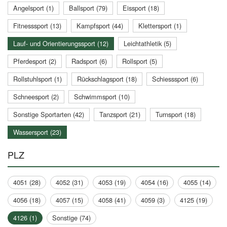
Angelsport (1)
Ballsport (79)
Eissport (18)
Fitnesssport (13)
Kampfsport (44)
Klettersport (1)
Lauf- und Orientierungssport (12)
Leichtathletik (5)
Pferdesport (2)
Radsport (6)
Rollsport (5)
Rollstuhlsport (1)
Rückschlagsport (18)
Schiesssport (6)
Schneesport (2)
Schwimmsport (10)
Sonstige Sportarten (42)
Tanzsport (21)
Turnsport (18)
Wassersport (23)
PLZ
4051 (28)
4052 (31)
4053 (19)
4054 (16)
4055 (14)
4056 (18)
4057 (15)
4058 (41)
4059 (3)
4125 (19)
4126 (1)
Sonstige (74)