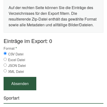
Auf der rechten Seite können Sie die Einträge des
Verzeichnisses für den Export filtern. Die
resultierende Zip-Datei enthält das gewählte Format
sowie alle Metadaten und allfällige Bilder/Dateien.
Einträge im Export: 0
Format
*
CSV Datei
Excel Datei
JSON Datei
XML Datei
Sportart