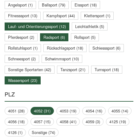
Angelsport (1)
Ballsport (79)
Eissport (18)
Fitnesssport (13)
Kampfsport (44)
Klettersport (1)
Lauf- und Orientierungssport (12)
Leichtathletik (5)
Pferdesport (2)
Radsport (6)
Rollsport (5)
Rollstuhlsport (1)
Rückschlagsport (18)
Schiesssport (6)
Schneesport (2)
Schwimmsport (10)
Sonstige Sportarten (42)
Tanzsport (21)
Turnsport (18)
Wassersport (23)
PLZ
4051 (28)
4052 (31)
4053 (19)
4054 (16)
4055 (14)
4056 (18)
4057 (15)
4058 (41)
4059 (3)
4125 (19)
4126 (1)
Sonstige (74)