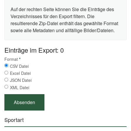
Auf der rechten Seite können Sie die Einträge des
Verzeichnisses für den Export filtern. Die
resultierende Zip-Datei enthält das gewählte Format
sowie alle Metadaten und allfällige Bilder/Dateien.
Einträge im Export: 0
Format
*
CSV Datei
Excel Datei
JSON Datei
XML Datei
Sportart