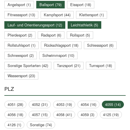
Angelsport (1)
Ballsport (79)
Eissport (18)
Fitnesssport (13)
Kampfsport (44)
Klettersport (1)
Lauf- und Orientierungssport (12)
Leichtathletik (5)
Pferdesport (2)
Radsport (6)
Rollsport (5)
Rollstuhlsport (1)
Rückschlagsport (18)
Schiesssport (6)
Schneesport (2)
Schwimmsport (10)
Sonstige Sportarten (42)
Tanzsport (21)
Turnsport (18)
Wassersport (23)
PLZ
4051 (28)
4052 (31)
4053 (19)
4054 (16)
4055 (14)
4056 (18)
4057 (15)
4058 (41)
4059 (3)
4125 (19)
4126 (1)
Sonstige (74)