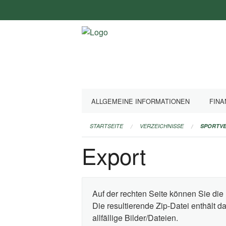
Navigation
überspringen
ALLGEMEINE INFORMATIONEN
FINA
STARTSEITE
VERZEICHNISSE
SPORTVE
Export
Auf der rechten Seite können Sie die 
Die resultierende Zip-Datei enthält 
allfällige Bilder/Dateien.