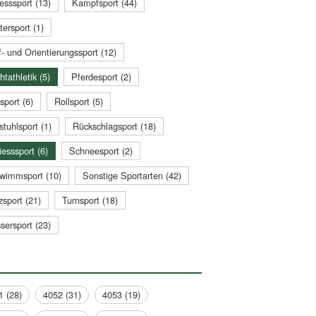
esssport (13)
Kampfsport (44)
tersport (1)
- und Orientierungssport (12)
htathletik (5)
Pferdesport (2)
sport (6)
Rollsport (5)
stuhlsport (1)
Rückschlagsport (18)
esssport (6)
Schneesport (2)
wimmsport (10)
Sonstige Sportarten (42)
zsport (21)
Turnsport (18)
sersport (23)
1 (28)
4052 (31)
4053 (19)