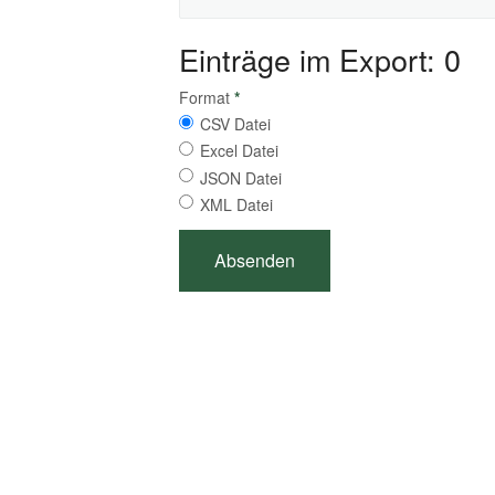
Einträge im Export: 0
Format
*
CSV Datei
Excel Datei
JSON Datei
XML Datei