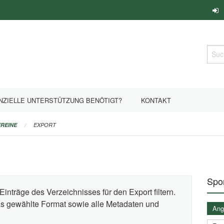
Such
NZIELLE UNTERSTÜTZUNG BENÖTIGT?
KONTAKT
REINE
EXPORT
Spor
Einträge des Verzeichnisses für den Export filtern.
das gewählte Format sowie alle Metadaten und
Ange