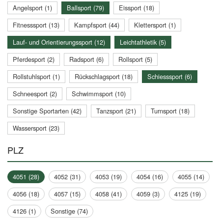
Angelsport (1)
Ballsport (79)
Eissport (18)
Fitnesssport (13)
Kampfsport (44)
Klettersport (1)
Lauf- und Orientierungssport (12)
Leichtathletik (5)
Pferdesport (2)
Radsport (6)
Rollsport (5)
Rollstuhlsport (1)
Rückschlagsport (18)
Schiesssport (6)
Schneesport (2)
Schwimmsport (10)
Sonstige Sportarten (42)
Tanzsport (21)
Turnsport (18)
Wassersport (23)
PLZ
4051 (28)
4052 (31)
4053 (19)
4054 (16)
4055 (14)
4056 (18)
4057 (15)
4058 (41)
4059 (3)
4125 (19)
4126 (1)
Sonstige (74)