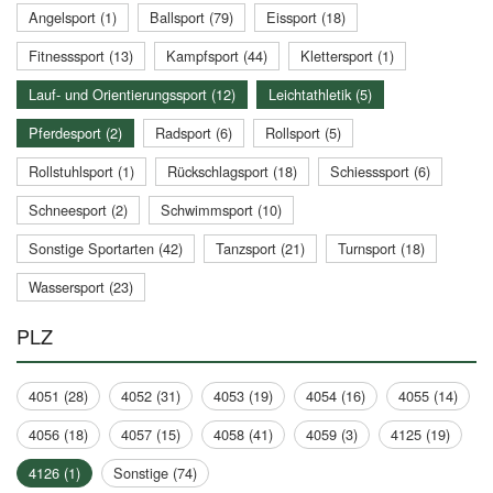
Angelsport (1)
Ballsport (79)
Eissport (18)
Fitnesssport (13)
Kampfsport (44)
Klettersport (1)
Lauf- und Orientierungssport (12)
Leichtathletik (5)
Pferdesport (2)
Radsport (6)
Rollsport (5)
Rollstuhlsport (1)
Rückschlagsport (18)
Schiesssport (6)
Schneesport (2)
Schwimmsport (10)
Sonstige Sportarten (42)
Tanzsport (21)
Turnsport (18)
Wassersport (23)
PLZ
4051 (28)
4052 (31)
4053 (19)
4054 (16)
4055 (14)
4056 (18)
4057 (15)
4058 (41)
4059 (3)
4125 (19)
4126 (1)
Sonstige (74)