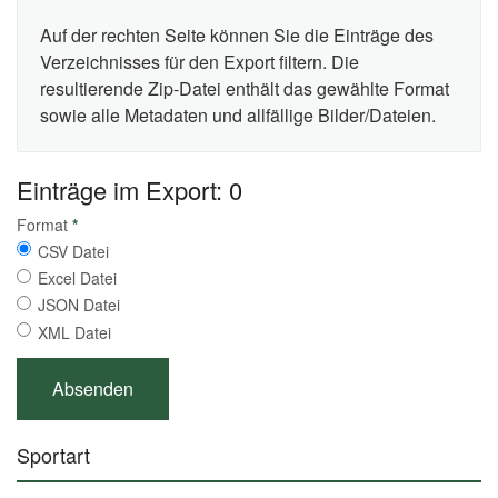
Auf der rechten Seite können Sie die Einträge des
Verzeichnisses für den Export filtern. Die
resultierende Zip-Datei enthält das gewählte Format
sowie alle Metadaten und allfällige Bilder/Dateien.
Einträge im Export: 0
Format
*
CSV Datei
Excel Datei
JSON Datei
XML Datei
Sportart