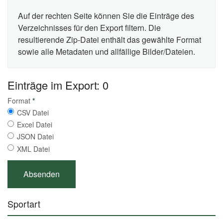
Auf der rechten Seite können Sie die Einträge des
Verzeichnisses für den Export filtern. Die
resultierende Zip-Datei enthält das gewählte Format
sowie alle Metadaten und allfällige Bilder/Dateien.
Einträge im Export: 0
Format
*
CSV Datei
Excel Datei
JSON Datei
XML Datei
Sportart