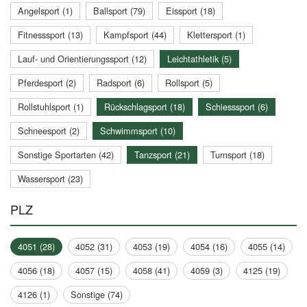
Angelsport (1)
Ballsport (79)
Eissport (18)
Fitnesssport (13)
Kampfsport (44)
Klettersport (1)
Lauf- und Orientierungssport (12)
Leichtathletik (5)
Pferdesport (2)
Radsport (6)
Rollsport (5)
Rollstuhlsport (1)
Rückschlagsport (18)
Schiesssport (6)
Schneesport (2)
Schwimmsport (10)
Sonstige Sportarten (42)
Tanzsport (21)
Turnsport (18)
Wassersport (23)
PLZ
4051 (28)
4052 (31)
4053 (19)
4054 (16)
4055 (14)
4056 (18)
4057 (15)
4058 (41)
4059 (3)
4125 (19)
4126 (1)
Sonstige (74)