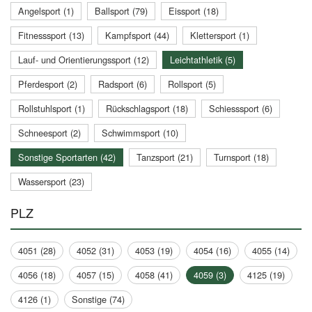
Angelsport (1)
Ballsport (79)
Eissport (18)
Fitnesssport (13)
Kampfsport (44)
Klettersport (1)
Lauf- und Orientierungssport (12)
Leichtathletik (5)
Pferdesport (2)
Radsport (6)
Rollsport (5)
Rollstuhlsport (1)
Rückschlagsport (18)
Schiesssport (6)
Schneesport (2)
Schwimmsport (10)
Sonstige Sportarten (42)
Tanzsport (21)
Turnsport (18)
Wassersport (23)
PLZ
4051 (28)
4052 (31)
4053 (19)
4054 (16)
4055 (14)
4056 (18)
4057 (15)
4058 (41)
4059 (3)
4125 (19)
4126 (1)
Sonstige (74)