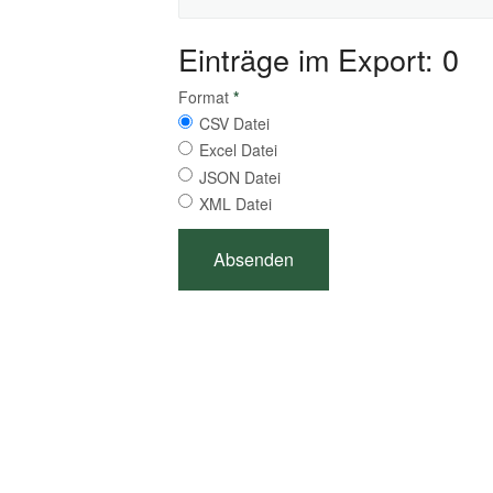
Einträge im Export: 0
Format
*
CSV Datei
Excel Datei
JSON Datei
XML Datei