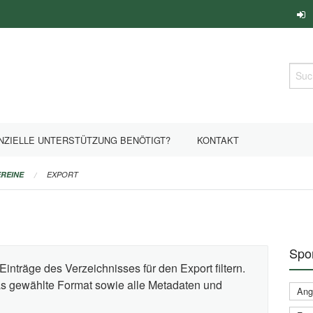
Such
NZIELLE UNTERSTÜTZUNG BENÖTIGT?
KONTAKT
REINE
EXPORT
Spor
Einträge des Verzeichnisses für den Export filtern.
das gewählte Format sowie alle Metadaten und
Ange