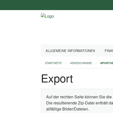
Navigation
überspringen
ALLGEMEINE INFORMATIONEN
FINA
STARTSEITE
VERZEICHNISSE
SPORTVE
Export
Auf der rechten Seite können Sie die 
Die resultierende Zip-Datei enthält 
allfällige Bilder/Dateien.