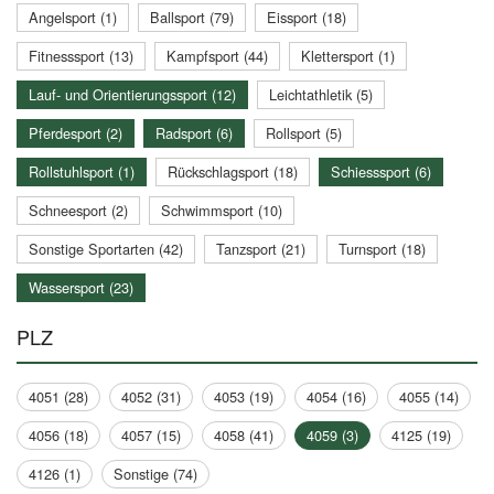
Angelsport (1)
Ballsport (79)
Eissport (18)
Fitnesssport (13)
Kampfsport (44)
Klettersport (1)
Lauf- und Orientierungssport (12)
Leichtathletik (5)
Pferdesport (2)
Radsport (6)
Rollsport (5)
Rollstuhlsport (1)
Rückschlagsport (18)
Schiesssport (6)
Schneesport (2)
Schwimmsport (10)
Sonstige Sportarten (42)
Tanzsport (21)
Turnsport (18)
Wassersport (23)
PLZ
4051 (28)
4052 (31)
4053 (19)
4054 (16)
4055 (14)
4056 (18)
4057 (15)
4058 (41)
4059 (3)
4125 (19)
4126 (1)
Sonstige (74)