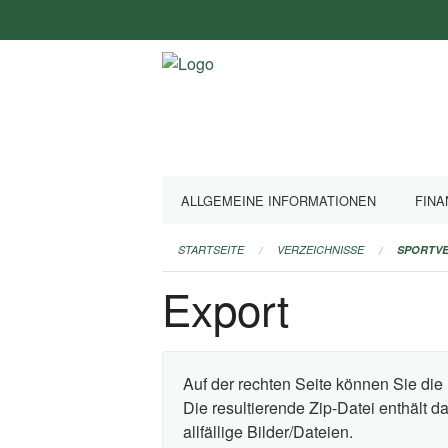
Navigation
überspringen
ALLGEMEINE INFORMATIONEN
FINA
STARTSEITE
VERZEICHNISSE
SPORTVE
Export
Auf der rechten Seite können Sie die 
Die resultierende Zip-Datei enthält 
allfällige Bilder/Dateien.