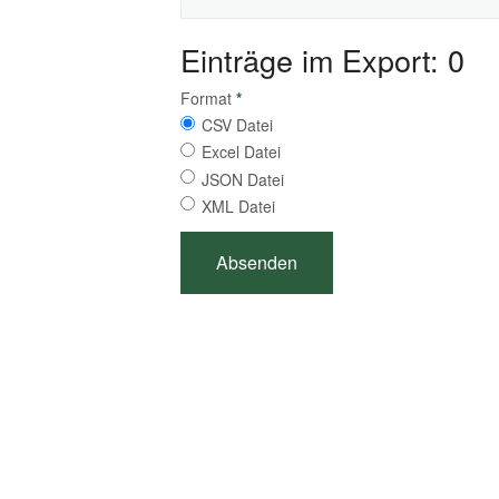
Einträge im Export: 0
Format
*
CSV Datei
Excel Datei
JSON Datei
XML Datei