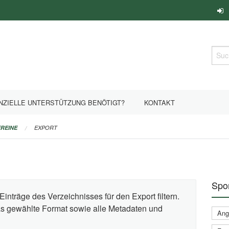
Such
NZIELLE UNTERSTÜTZUNG BENÖTIGT?
KONTAKT
REINE
EXPORT
Spor
Einträge des Verzeichnisses für den Export filtern.
das gewählte Format sowie alle Metadaten und
Ange