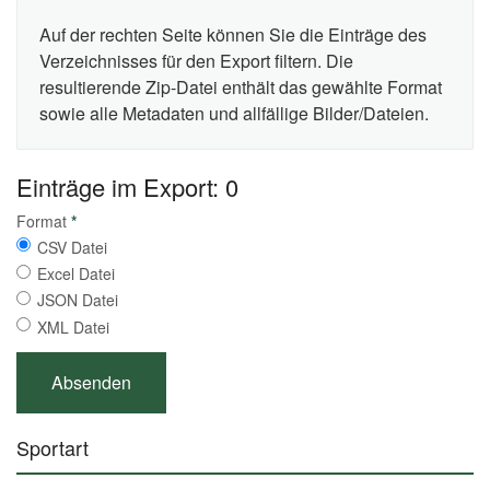
Auf der rechten Seite können Sie die Einträge des
Verzeichnisses für den Export filtern. Die
resultierende Zip-Datei enthält das gewählte Format
sowie alle Metadaten und allfällige Bilder/Dateien.
Einträge im Export: 0
Format
*
CSV Datei
Excel Datei
JSON Datei
XML Datei
Sportart