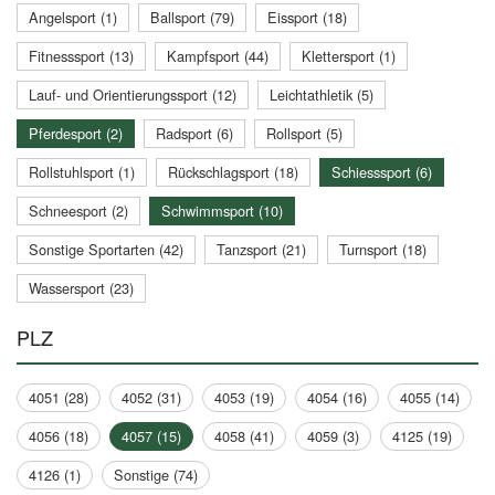
Angelsport (1)
Ballsport (79)
Eissport (18)
Fitnesssport (13)
Kampfsport (44)
Klettersport (1)
Lauf- und Orientierungssport (12)
Leichtathletik (5)
Pferdesport (2)
Radsport (6)
Rollsport (5)
Rollstuhlsport (1)
Rückschlagsport (18)
Schiesssport (6)
Schneesport (2)
Schwimmsport (10)
Sonstige Sportarten (42)
Tanzsport (21)
Turnsport (18)
Wassersport (23)
PLZ
4051 (28)
4052 (31)
4053 (19)
4054 (16)
4055 (14)
4056 (18)
4057 (15)
4058 (41)
4059 (3)
4125 (19)
4126 (1)
Sonstige (74)