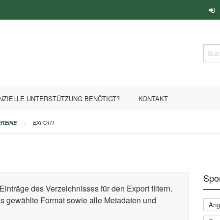
Such
NZIELLE UNTERSTÜTZUNG BENÖTIGT?
KONTAKT
REINE
EXPORT
Spor
Einträge des Verzeichnisses für den Export filtern.
das gewählte Format sowie alle Metadaten und
Ange