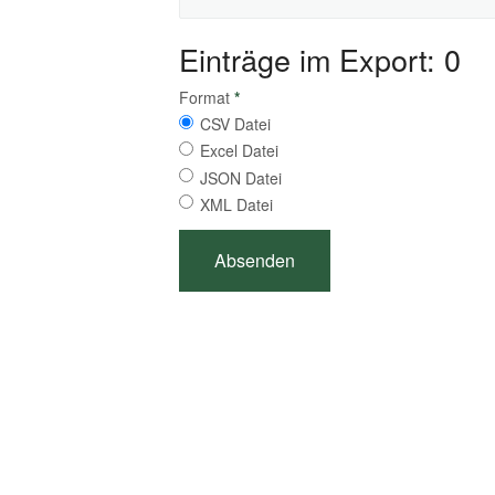
Einträge im Export: 0
Format
*
CSV Datei
Excel Datei
JSON Datei
XML Datei