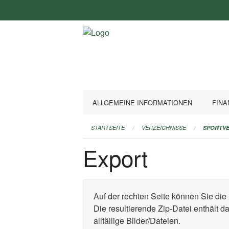
Navigation
überspringen
ALLGEMEINE INFORMATIONEN
FINA
STARTSEITE
VERZEICHNISSE
SPORTVE
Export
Auf der rechten Seite können Sie die 
Die resultierende Zip-Datei enthält 
allfällige Bilder/Dateien.