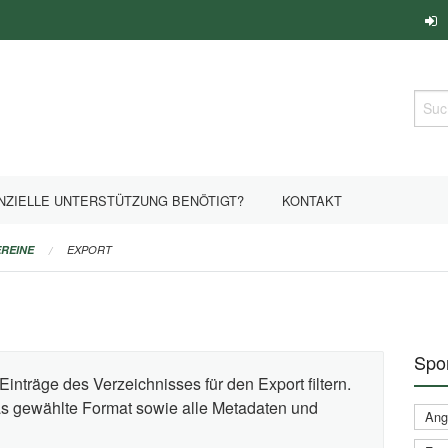
Such
NZIELLE UNTERSTÜTZUNG BENÖTIGT?
KONTAKT
REINE
EXPORT
Spor
Einträge des Verzeichnisses für den Export filtern.
das gewählte Format sowie alle Metadaten und
Ange