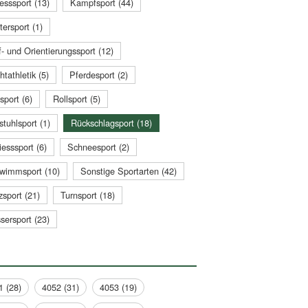
esssport (13)
Kampfsport (44)
tersport (1)
- und Orientierungssport (12)
htathletik (5)
Pferdesport (2)
sport (6)
Rollsport (5)
stuhlsport (1)
Rückschlagsport (18)
esssport (6)
Schneesport (2)
wimmsport (10)
Sonstige Sportarten (42)
zsport (21)
Turnsport (18)
sersport (23)
1 (28)
4052 (31)
4053 (19)