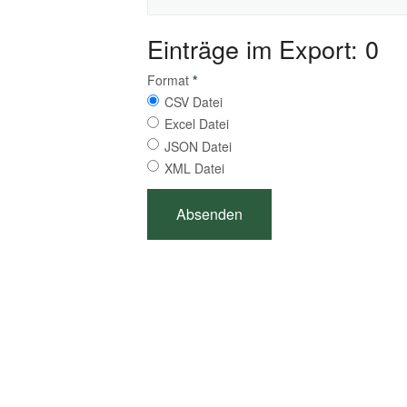
Einträge im Export: 0
Format
*
CSV Datei
Excel Datei
JSON Datei
XML Datei