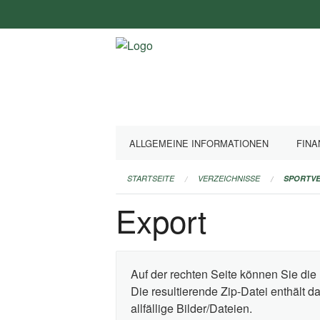
Navigation
überspringen
ALLGEMEINE INFORMATIONEN
FINA
STARTSEITE
VERZEICHNISSE
SPORTVE
Export
Auf der rechten Seite können Sie die 
Die resultierende Zip-Datei enthält 
allfällige Bilder/Dateien.