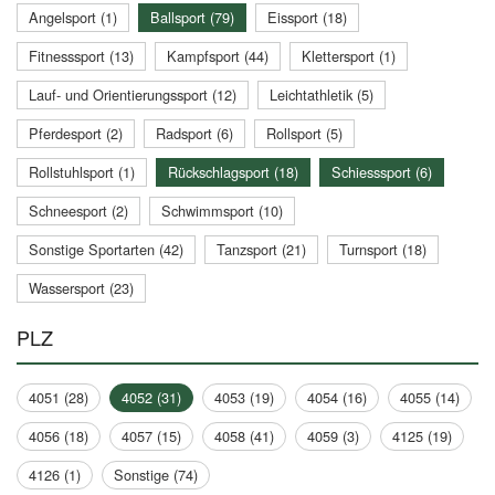
Angelsport (1)
Ballsport (79)
Eissport (18)
Fitnesssport (13)
Kampfsport (44)
Klettersport (1)
Lauf- und Orientierungssport (12)
Leichtathletik (5)
Pferdesport (2)
Radsport (6)
Rollsport (5)
Rollstuhlsport (1)
Rückschlagsport (18)
Schiesssport (6)
Schneesport (2)
Schwimmsport (10)
Sonstige Sportarten (42)
Tanzsport (21)
Turnsport (18)
Wassersport (23)
PLZ
4051 (28)
4052 (31)
4053 (19)
4054 (16)
4055 (14)
4056 (18)
4057 (15)
4058 (41)
4059 (3)
4125 (19)
4126 (1)
Sonstige (74)