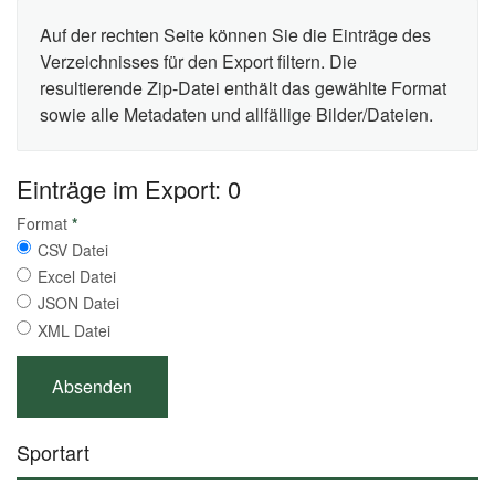
Auf der rechten Seite können Sie die Einträge des
Verzeichnisses für den Export filtern. Die
resultierende Zip-Datei enthält das gewählte Format
sowie alle Metadaten und allfällige Bilder/Dateien.
Einträge im Export: 0
Format
*
CSV Datei
Excel Datei
JSON Datei
XML Datei
Sportart