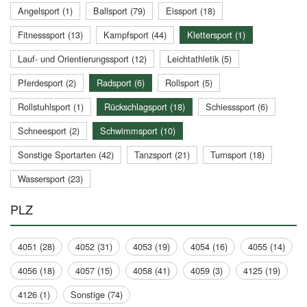
Angelsport (1)
Ballsport (79)
Eissport (18)
Fitnesssport (13)
Kampfsport (44)
Klettersport (1)
Lauf- und Orientierungssport (12)
Leichtathletik (5)
Pferdesport (2)
Radsport (6)
Rollsport (5)
Rollstuhlsport (1)
Rückschlagsport (18)
Schiesssport (6)
Schneesport (2)
Schwimmsport (10)
Sonstige Sportarten (42)
Tanzsport (21)
Turnsport (18)
Wassersport (23)
PLZ
4051 (28)
4052 (31)
4053 (19)
4054 (16)
4055 (14)
4056 (18)
4057 (15)
4058 (41)
4059 (3)
4125 (19)
4126 (1)
Sonstige (74)