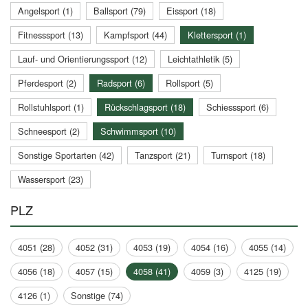
Angelsport (1)
Ballsport (79)
Eissport (18)
Fitnesssport (13)
Kampfsport (44)
Klettersport (1)
Lauf- und Orientierungssport (12)
Leichtathletik (5)
Pferdesport (2)
Radsport (6)
Rollsport (5)
Rollstuhlsport (1)
Rückschlagsport (18)
Schiesssport (6)
Schneesport (2)
Schwimmsport (10)
Sonstige Sportarten (42)
Tanzsport (21)
Turnsport (18)
Wassersport (23)
PLZ
4051 (28)
4052 (31)
4053 (19)
4054 (16)
4055 (14)
4056 (18)
4057 (15)
4058 (41)
4059 (3)
4125 (19)
4126 (1)
Sonstige (74)