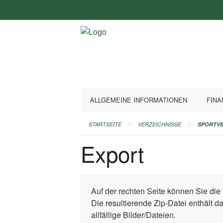
Navigation
überspringen
ALLGEMEINE INFORMATIONEN
FINA
STARTSEITE
VERZEICHNISSE
SPORTVE
Export
Auf der rechten Seite können Sie die 
Die resultierende Zip-Datei enthält 
allfällige Bilder/Dateien.