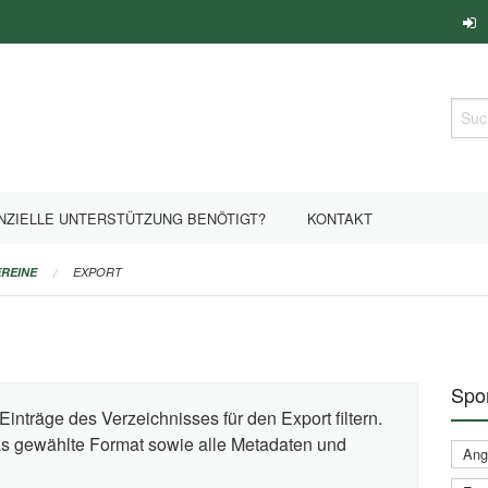
Such
NZIELLE UNTERSTÜTZUNG BENÖTIGT?
KONTAKT
REINE
EXPORT
Spor
Einträge des Verzeichnisses für den Export filtern.
das gewählte Format sowie alle Metadaten und
Ange