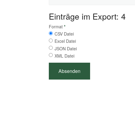
Einträge im Export: 4
Format
*
CSV Datei
Excel Datei
JSON Datei
XML Datei