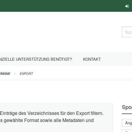
Such
NZIELLE UNTERSTÜTZUNG BENÖTIGT?
KONTAKT
REINE
EXPORT
Spor
Einträge des Verzeichnisses für den Export filtern.
das gewählte Format sowie alle Metadaten und
Ange