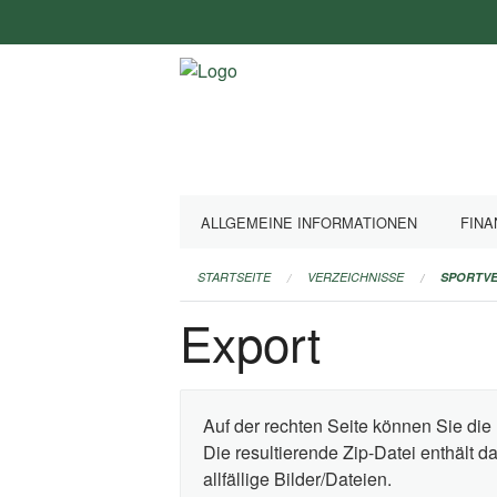
Navigation
überspringen
ALLGEMEINE INFORMATIONEN
FINA
STARTSEITE
VERZEICHNISSE
SPORTVE
Export
Auf der rechten Seite können Sie die 
Die resultierende Zip-Datei enthält 
allfällige Bilder/Dateien.