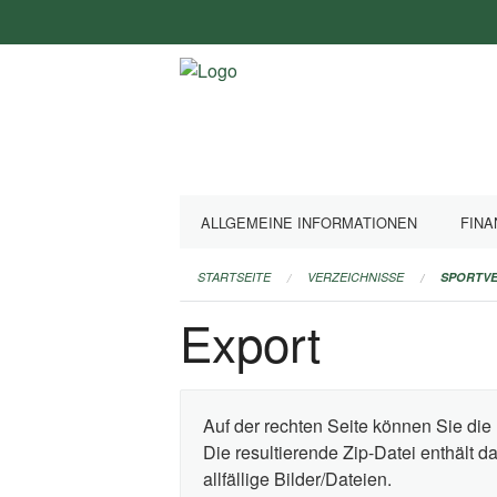
Navigation
überspringen
ALLGEMEINE INFORMATIONEN
FINA
STARTSEITE
VERZEICHNISSE
SPORTVE
Export
Auf der rechten Seite können Sie die 
Die resultierende Zip-Datei enthält 
allfällige Bilder/Dateien.