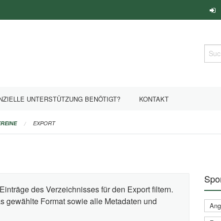
Such
NZIELLE UNTERSTÜTZUNG BENÖTIGT?
KONTAKT
REINE
EXPORT
Spor
Einträge des Verzeichnisses für den Export filtern.
das gewählte Format sowie alle Metadaten und
Ange