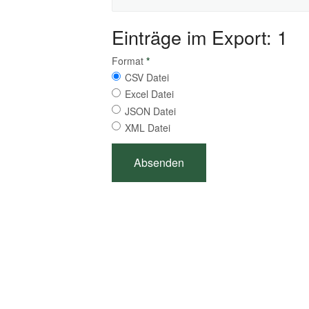
Einträge im Export: 1
Format
*
CSV Datei
Excel Datei
JSON Datei
XML Datei