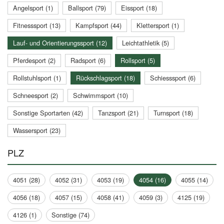
Angelsport (1)
Ballsport (79)
Eissport (18)
Fitnesssport (13)
Kampfsport (44)
Klettersport (1)
Lauf- und Orientierungssport (12)
Leichtathletik (5)
Pferdesport (2)
Radsport (6)
Rollsport (5)
Rollstuhlsport (1)
Rückschlagsport (18)
Schiesssport (6)
Schneesport (2)
Schwimmsport (10)
Sonstige Sportarten (42)
Tanzsport (21)
Turnsport (18)
Wassersport (23)
PLZ
4051 (28)
4052 (31)
4053 (19)
4054 (16)
4055 (14)
4056 (18)
4057 (15)
4058 (41)
4059 (3)
4125 (19)
4126 (1)
Sonstige (74)