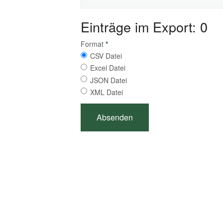
Einträge im Export: 0
Format
*
CSV Datei
Excel Datei
JSON Datei
XML Datei