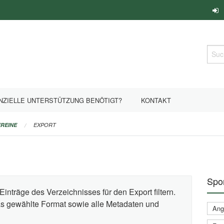
Such
NZIELLE UNTERSTÜTZUNG BENÖTIGT?
KONTAKT
REINE
EXPORT
Spor
Einträge des Verzeichnisses für den Export filtern.
das gewählte Format sowie alle Metadaten und
Ange