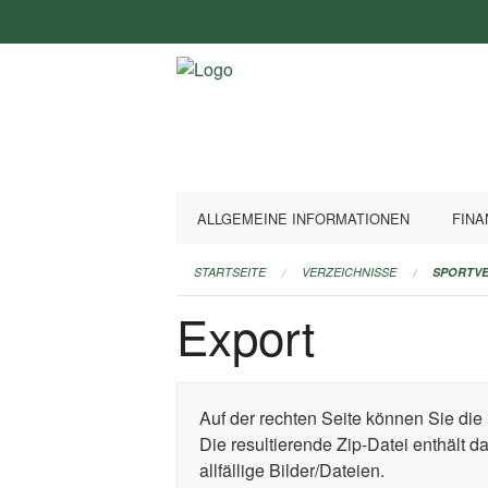
Navigation
überspringen
ALLGEMEINE INFORMATIONEN
FINA
STARTSEITE
VERZEICHNISSE
SPORTVE
Export
Auf der rechten Seite können Sie die 
Die resultierende Zip-Datei enthält 
allfällige Bilder/Dateien.