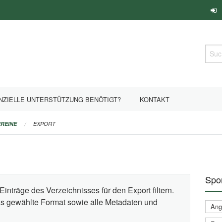
Such
NZIELLE UNTERSTÜTZUNG BENÖTIGT?
KONTAKT
REINE
EXPORT
Spor
Einträge des Verzeichnisses für den Export filtern.
das gewählte Format sowie alle Metadaten und
Ange