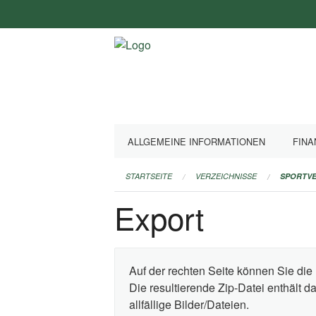
Navigation
überspringen
ALLGEMEINE INFORMATIONEN
FINA
STARTSEITE
VERZEICHNISSE
SPORTVE
Export
Auf der rechten Seite können Sie die 
Die resultierende Zip-Datei enthält 
allfällige Bilder/Dateien.