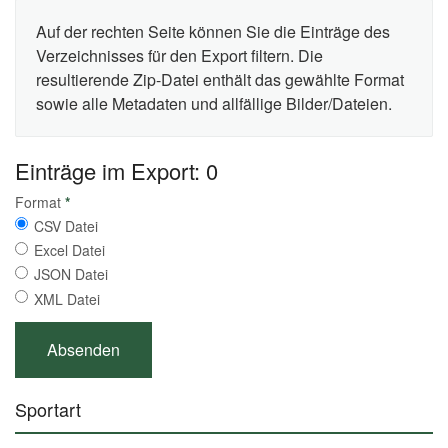
Auf der rechten Seite können Sie die Einträge des
Verzeichnisses für den Export filtern. Die
resultierende Zip-Datei enthält das gewählte Format
sowie alle Metadaten und allfällige Bilder/Dateien.
Einträge im Export: 0
Format
*
CSV Datei
Excel Datei
JSON Datei
XML Datei
Sportart