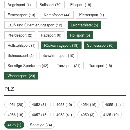
Angelsport (1)
Ballsport (79)
Eissport (18)
Fitnesssport (13)
Kampfsport (44)
Klettersport (1)
Lauf- und Orientierungssport (12)
Leichtathletik (5)
Pferdesport (2)
Radsport (6)
Rollsport (5)
Rollstuhlsport (1)
Rückschlagsport (18)
Schiesssport (6)
Schneesport (2)
Schwimmsport (10)
Sonstige Sportarten (42)
Tanzsport (21)
Turnsport (18)
Wassersport (23)
PLZ
4051 (28)
4052 (31)
4053 (19)
4054 (16)
4055 (14)
4056 (18)
4057 (15)
4058 (41)
4059 (3)
4125 (19)
4126 (1)
Sonstige (74)